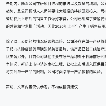
告期内，随着公司在研项目进程的推进以及数量的增加，公
趋势，且公司预期未来仍然要较大规模的持续研发投入，亏损
替尼获批上市后的销售工作做好准备，公司已组建了营销管
的营销和学术推广活动，因此2020年上半年产生了销售费用
除了以上公司经营情况反映的风险，公司还存在单一产品依
子靶向抗肿瘤新药甲磺酸伏美替尼片，该产品已就二线治疗
伏美替尼外，目前公司其他主要在研产品均处于临床前研究
争情况、新药上市申请的审批进程、获批上市后进入医保目
将受到单一产品的限制，公司将面临单一产品依赖的风险。
声明：文章内容仅供参考，不构成投资建议