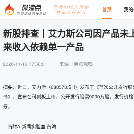
首页
我的
新股排查丨艾力斯公司因产品未
来收入依赖单一产品
2020-11-19 17:50:01
来源：沸点观察
摘要：近日，艾力斯（688578.SH）发布了《首次公开发行
书》，宣布在科创板上市，公开发行股票9000万股，发行价格为
券。
南财AI新闻实验室 黄涛