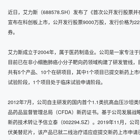
近日，艾力斯（688578.SH）发布了《首次公开发行股票
宣布在科创板上市，公开发行股票9000万股，发行价格为22
券。
艾力斯成立于2004年，属于医药制造业。公司是一家专注
目前已在非小细胞肺癌小分子靶向药领域构建了研发管线，
共有5个产品、10个在研项目，其中1个项目已提交新药上市申
试验阶段，1个项目处于临床试验申请阶段。
2012年7月，公司自主研发的国内首个1.1类抗高血压沙坦
品药品监督管理总局（CFDA）新药证书。基于公司发展战略的
新药技术转让予信立泰（002294.SZ）。2019年11月
伏美替尼片，该产品已就二线治疗适应症提交新药上市申请已