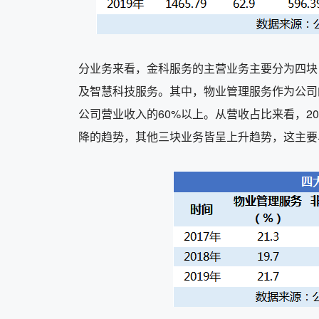
分业务来看，金科服务的主营业务主要分为四块
及智慧科技服务。其中，物业管理服务作为公司的主
公司营业收入的60%以上。从营收占比来看，20
降的趋势，其他三块业务皆呈上升趋势，这主要