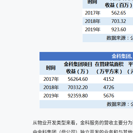
从物业开发类型来看，金科服务的营收主要分为
由金科集团（母公司）独立开发的业务和与其他