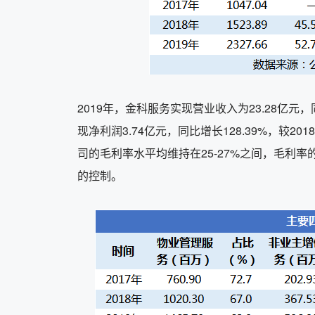
2019年，金科服务实现营业收入为23.28亿元
现净利润3.74亿元，同比增长128.39%，较2
司的毛利率水平均维持在25-27%之间，毛利率
的控制。