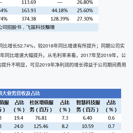
，同比增长52.74%，较2018年同比增速有所提升；同期公司实
018年同比增速大幅提升。从毛利率来看，2017年至2019年，公
的提升不明显，可见2019年净利润的增长得益于公司期间费用