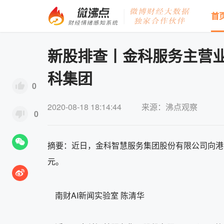
首
新股排查丨金科服务主营
科集团
0
2020-08-18 18:14:44
来源：沸点观察
0
摘要：近日，金科智慧服务集团股份有限公司向港
元。
南财AI新闻实验室 陈清华